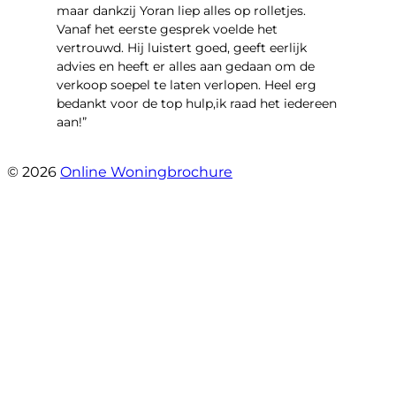
maar dankzij Yoran liep alles op rolletjes.
Vanaf het eerste gesprek voelde het
vertrouwd. Hij luistert goed, geeft eerlijk
advies en heeft er alles aan gedaan om de
verkoop soepel te laten verlopen. Heel erg
bedankt voor de top hulp,ik raad het iedereen
aan!”
- leo hensbroek
© 2026
Online Woningbrochure