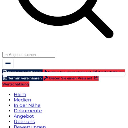
Termin vereinbaren
Bieten Sie einen Preis an!
Wertschätzung
Termin vereinbaren
Bieten Sie einen Preis an!
Wertschätzung
Heim
Medien
In der Nähe
Dokumente
Angebot
Über uns
Bewertungen