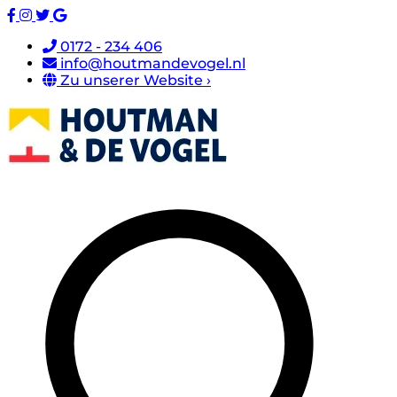
0172 - 234 406
info@houtmandevogel.nl
Zu unserer Website ›