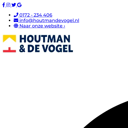
0172 - 234 406
info@houtmandevogel.nl
Naar onze website ›