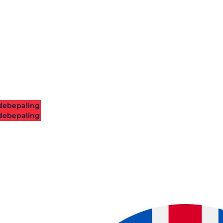
ebepaling
ebepaling