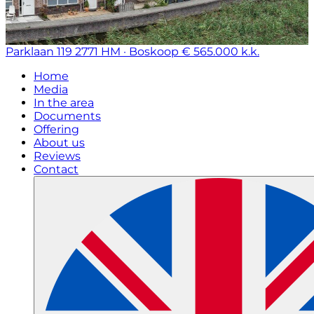
Parklaan 119
2771 HM · Boskoop
€ 565.000 k.k.
Home
Media
In the area
Documents
Offering
About us
Reviews
Contact