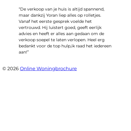
“​De verkoop van je huis is altijd spannend,
maar dankzij Yoran liep alles op rolletjes.
Vanaf het eerste gesprek voelde het
vertrouwd. Hij luistert goed, geeft eerlijk
advies en heeft er alles aan gedaan om de
verkoop soepel te laten verlopen. Heel erg
bedankt voor de top hulp,ik raad het iedereen
aan!”
- leo hensbroek
© 2026
Online Woningbrochure