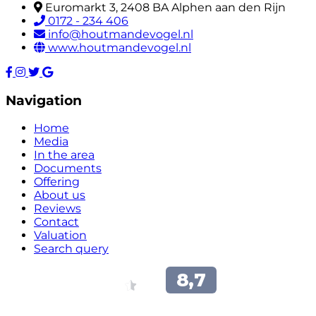
Euromarkt 3, 2408 BA Alphen aan den Rijn
0172 - 234 406
info@houtmandevogel.nl
www.houtmandevogel.nl
Navigation
Home
Media
In the area
Documents
Offering
About us
Reviews
Contact
Valuation
Search query