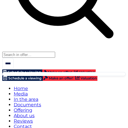
Schedule a viewing
Make an offer!
Valuation
Schedule a viewing
Make an offer!
Valuation
Home
Media
In the area
Documents
Offering
About us
Reviews
Contact