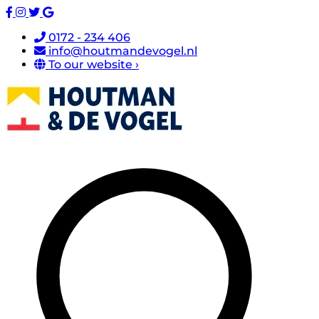
0172 - 234 406
info@houtmandevogel.nl
To our website ›