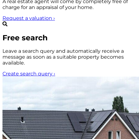
A real estate agent will come by completely free of
charge for an appraisal of your home.
Request a valuation
›
Free search
Leave a search query and automatically receive a
message as soon as a suitable property becomes
available.
Create search query
›